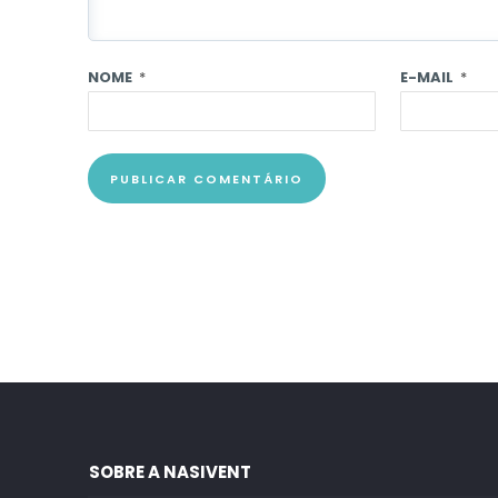
NOME
*
E-MAIL
*
SOBRE A NASIVENT