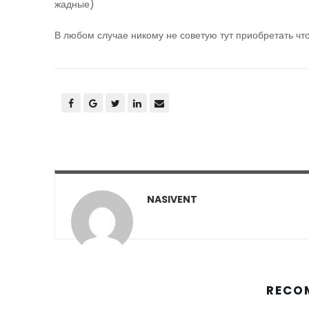
жадные)
В любом случае никому не советую тут приобретать что
NASIVENT
RECO