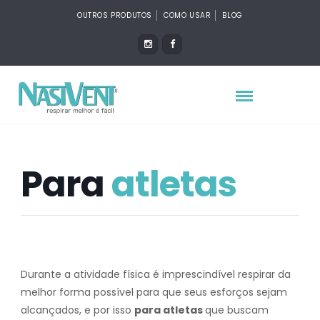
OUTROS PRODUTOS
COMO USAR
BLOG
Para
atletas
Durante a atividade física é imprescindível respirar da
melhor forma possível para que seus esforços sejam
alcançados, e por isso
para atletas
que buscam