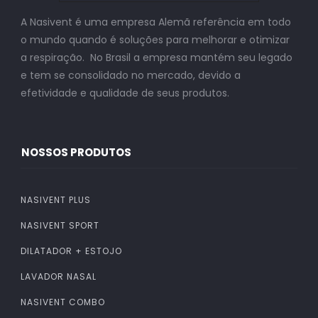
A Nasivent é uma empresa Alemã referência em todo
o mundo quando é soluções para melhorar e otimizar
a respiração. No Brasil a empresa mantém seu legado
e tem se consolidado no mercado, devido a
efetividade e qualidade de seus produtos.
NOSSOS PRODUTOS
NASIVENT PLUS
NASIVENT SPORT
DILATADOR + ESTOJO
LAVADOR NASAL
NASIVENT COMBO