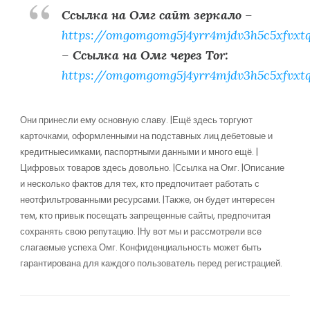
Ссылка на Омг сайт зеркало
–
https://omgomgomg5j4yrr4mjdv3h5c5xfvxt
–
Ссылка на Омг через Tor:
https://omgomgomg5j4yrr4mjdv3h5c5xfvxt
Они принесли ему основную славу. |Ещё здесь торгуют
карточками, оформленными на подставных лиц дебетовые и
кредитныесимками, паспортными данными и много ещё. |
Цифровых товаров здесь довольно. |Ссылка на Омг. |Описание
и несколько фактов для тех, кто предпочитает работать с
неотфильтрованными ресурсами. |Также, он будет интересен
тем, кто привык посещать запрещенные сайты, предпочитая
сохранять свою репутацию. |Ну вот мы и рассмотрели все
слагаемые успеха Омг. Конфиденциальность может быть
гарантирована для каждого пользователь перед регистрацией.