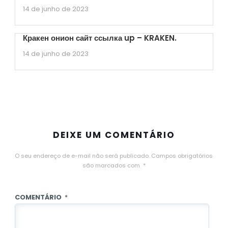
14 de junho de 2023
Кракен онион сайт ссылка up – KRAKEN.
14 de junho de 2023
DEIXE UM COMENTÁRIO
O seu endereço de e-mail não será publicado.
Campos obrigatórios
são marcados com
*
COMENTÁRIO
*