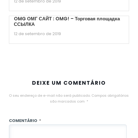
12 de setembro de 2019
OMG ОМГ САЙТ : OMG! – Торговая площадка
ССЫЛКА
12 de setembro de 2019
DEIXE UM COMENTÁRIO
O seu endereço de e-mail não será publicado.
Campos obrigatórios
são marcados com
*
COMENTÁRIO
*