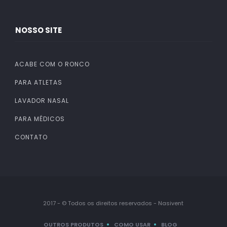
NOSSO SITE
ACABE COM O RONCO
PARA ATLETAS
LAVADOR NASAL
PARA MÉDICOS
CONTATO
2017 - © Todos os direitos reservados - Nasivent
OUTROS PRODUTOS
COMO USAR
BLOG