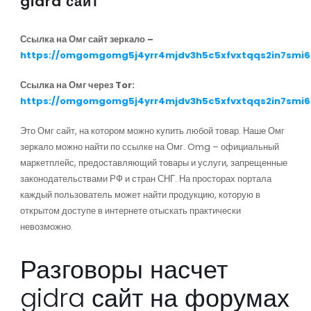
gidra сайт
Ссылка на Омг сайт зеркало –
https://omgomgomg5j4yrr4mjdv3h5c5xfvxtqqs2in7smi
Ссылка на Омг через Tor:
https://omgomgomg5j4yrr4mjdv3h5c5xfvxtqqs2in7smi
Это Омг сайт, на котором можно купить любой товар. Наше Омг
зеркало можно найти по ссылке на Омг. Omg – официальный
маркетплейс, предоставляющий товары и услуги, запрещенные
законодательствами РФ и стран СНГ. На просторах портала
каждый пользователь может найти продукцию, которую в
открытом доступе в интернете отыскать практически
невозможно.
Разговоры насчет
gidra сайт на форумах