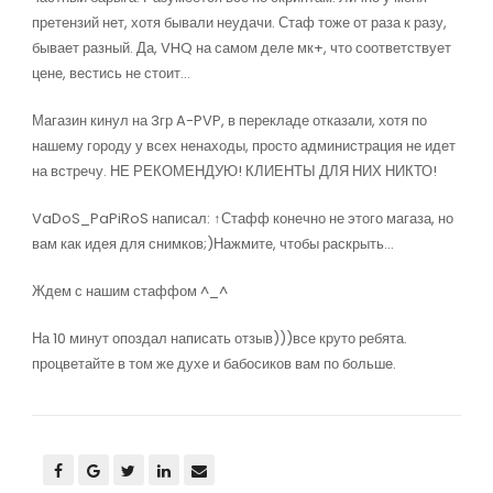
претензий нет, хотя бывали неудачи. Стаф тоже от раза к разу,
бывает разный. Да, VHQ на самом деле мк+, что соответствует
цене, вестись не стоит…
Магазин кинул на 3гр A-PVP, в перекладе отказали, хотя по
нашему городу у всех ненаходы, просто администрация не идет
на встречу. НЕ РЕКОМЕНДУЮ! КЛИЕНТЫ ДЛЯ НИХ НИКТО!
VaDoS_PaPiRoS написал: ↑Стафф конечно не этого магаза, но
вам как идея для снимков;)Нажмите, чтобы раскрыть…
Ждем с нашим стаффом ^_^
На 10 минут опоздал написать отзыв)))все круто ребята.
процветайте в том же духе и бабосиков вам по больше.