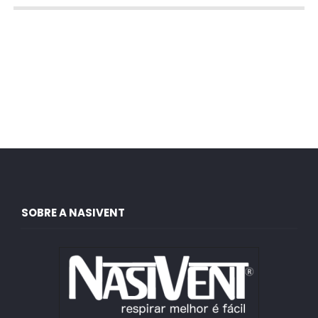
SOBRE A NASIVENT