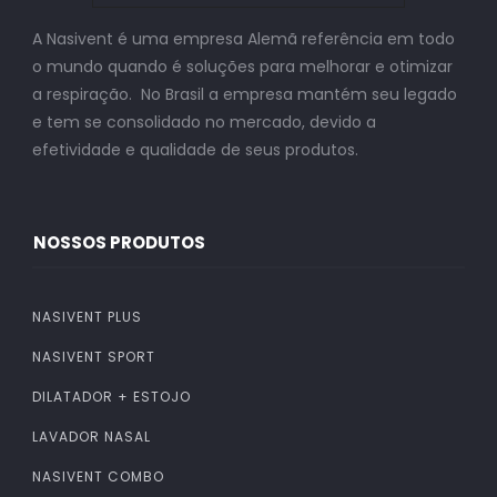
A Nasivent é uma empresa Alemã referência em todo
o mundo quando é soluções para melhorar e otimizar
a respiração. No Brasil a empresa mantém seu legado
e tem se consolidado no mercado, devido a
efetividade e qualidade de seus produtos.
NOSSOS PRODUTOS
NASIVENT PLUS
NASIVENT SPORT
DILATADOR + ESTOJO
LAVADOR NASAL
NASIVENT COMBO