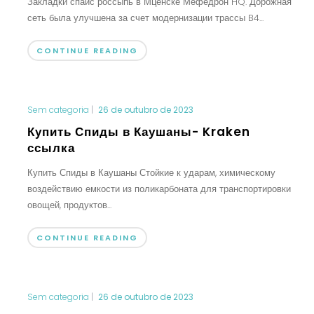
Закладки спайс россыпь в Мценске Мефедрон HQ. Дорожная
сеть была улучшена за счет модернизации трассы B4...
CONTINUE READING
Sem categoria
|
26 de outubro de 2023
Купить Спиды в Каушаны- Kraken
ссылка
Купить Спиды в Каушаны Стойкие к ударам, химическому
воздействию емкости из поликарбоната для транспортировки
овощей, продуктов...
CONTINUE READING
Sem categoria
|
26 de outubro de 2023