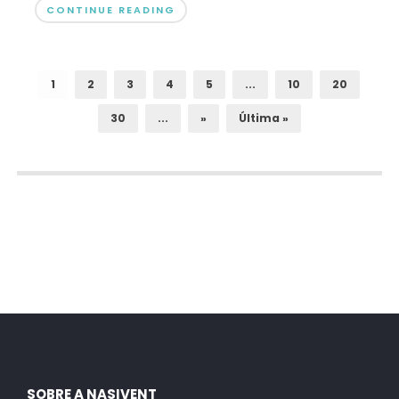
CONTINUE READING
1
2
3
4
5
...
10
20
30
...
»
Última »
SOBRE A NASIVENT