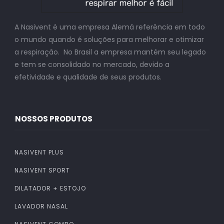
A Nasivent é uma empresa Alemã referência em todo
o mundo quando é soluções para melhorar e otimizar
a respiração. No Brasil a empresa mantém seu legado
e tem se consolidado no mercado, devido a
efetividade e qualidade de seus produtos.
NOSSOS PRODUTOS
NASIVENT PLUS
NASIVENT SPORT
DILATADOR + ESTOJO
LAVADOR NASAL