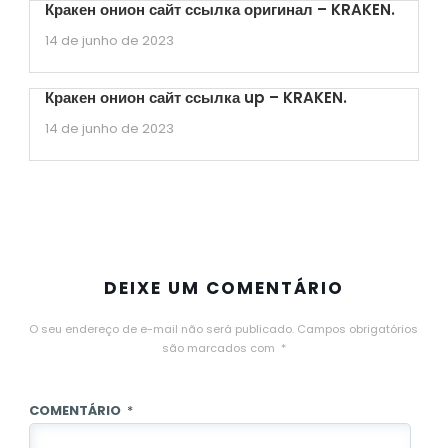
Кракен онион сайт ссылка оригинал – KRAKEN.
14 de junho de 2023
Кракен онион сайт ссылка up – KRAKEN.
14 de junho de 2023
DEIXE UM COMENTÁRIO
O seu endereço de e-mail não será publicado.
Campos obrigatórios
são marcados com
*
COMENTÁRIO
*