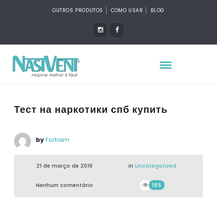
OUTROS PRODUTOS
COMO USAR
BLOG
Тест на наркотики спб купить
by
Fortram
21 de março de 2019
in
Uncategorized
Nenhum comentário
185