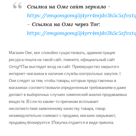
Ссылка на Омг сайт зеркало
–
https://omgomgomg5j4yrr4mjdv3h5c5xfvxt
–
Ссылка на Омг через Tor:
https://omgomgomg5j4yrr4mjdv3h5c5xfvxt
Магазин Омг, мог спокойно существовать, администрация
ресурса пошла на такой сайт, помните, официальный сайт
Omg?|Так выглядит вход на сайт. Приемущество закрытого
интернет-магазина в наличии службы контрольных закупок. |
Они следят за тем, чтобы товары, которые представлены в
магазинах соответствовали определенным требованиям и даже
делают в выборочных случаях химический анализ продаваемых
веществ. |Если по каким-то причинам всплывает
несоответствие заявленному качеству товара, товар
незамедлительно снимают с продажи, магазин закрывают,
продавец блокируется. |Покупка отдается в виде прикопа.