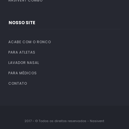
NASIVENT COMBO
NOSSO SITE
ACABE COM O RONCO
PARA ATLETAS
LAVADOR NASAL
PARA MÉDICOS
CONTATO
2017 - © Todos os direitos reservados - Nasivent