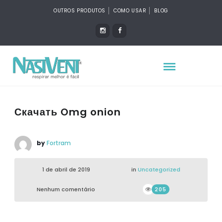
OUTROS PRODUTOS
COMO USAR
BLOG
Скачать Omg onion
by
Fortram
1 de abril de 2019
in
Uncategorized
Nenhum comentário
205