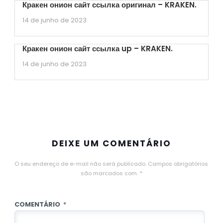
Кракен онион сайт ссылка оригинал – KRAKEN.
14 de junho de 2023
Кракен онион сайт ссылка up – KRAKEN.
14 de junho de 2023
DEIXE UM COMENTÁRIO
O seu endereço de e-mail não será publicado.
Campos obrigatórios
são marcados com
*
COMENTÁRIO
*