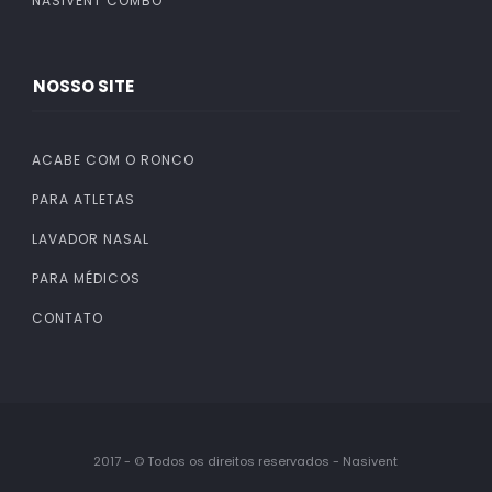
NASIVENT COMBO
NOSSO SITE
ACABE COM O RONCO
PARA ATLETAS
LAVADOR NASAL
PARA MÉDICOS
CONTATO
2017 - © Todos os direitos reservados - Nasivent