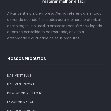
A Nasivent é uma empresa Alemã referência em todo
o mundo quando é soluções para melhorar e otimizar
a respiração. No Brasil a empresa mantém seu legado
e tem se consolidado no mercado, devido a
efetividade e qualidade de seus produtos.
NOSSOS PRODUTOS
NASIVENT PLUS
NASIVENT SPORT
DILATADOR + ESTOJO
LAVADOR NASAL