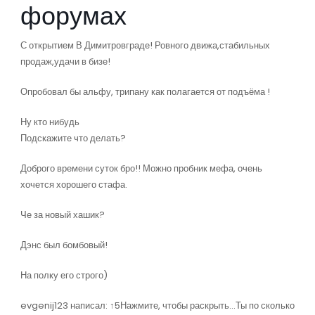
форумах
С открытием В Димитровграде! Ровного движа,стабильных
продаж,удачи в бизе!
Опробовал бы альфу, трипану как полагается от подъёма !
Ну кто нибудь
Подскажите что делать?
Доброго времени суток бро!! Можно пробник мефа, очень
хочется хорошего стафа.
Че за новый хашик?
Дэнс был бомбовый!
На полку его строго)
evgenij123 написал: ↑5Нажмите, чтобы раскрыть…Ты по сколько