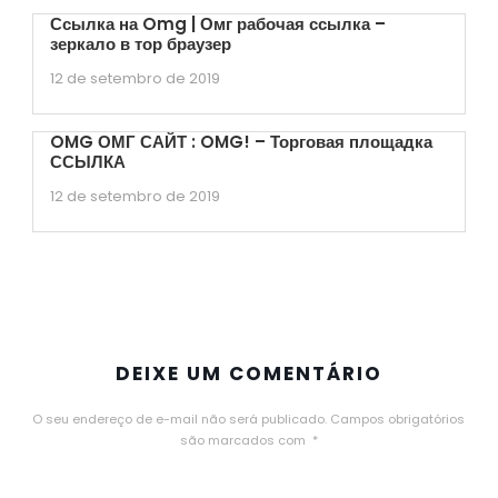
Ссылка на Omg | Омг рабочая ссылка –
зеркало в тор браузер
12 de setembro de 2019
OMG ОМГ САЙТ : OMG! – Торговая площадка
ССЫЛКА
12 de setembro de 2019
DEIXE UM COMENTÁRIO
O seu endereço de e-mail não será publicado.
Campos obrigatórios
são marcados com
*