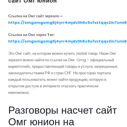
сайт Омг юнион
Ссылка на Омг сайт зеркало –
https://omgomgomg5j4yrr4mjdv3h5c5xfvxtqqs2in7smi
Ссылка на Омг через Tor:
https://omgomgomg5j4yrr4mjdv3h5c5xfvxtqqs2in7smi
Это Омг сайт, на котором можно купить любой товар. Наше Омг
зеркало можно найти по ссылке на Омг. Omg – официальный
маркетплейс, предоставляющий товары и услуги, запрещенные
законодательствами РФ и стран СНГ. На просторах портала
каждый пользователь может найти продукцию, которую в
открытом доступе в интернете отыскать практически
невозможно.
Разговоры насчет сайт
Омг юнион на