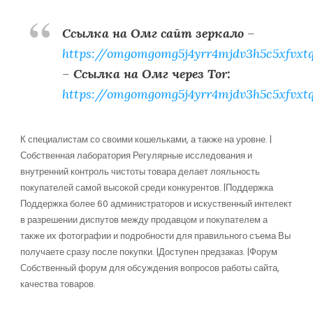
Ссылка на Омг сайт зеркало
–
https://omgomgomg5j4yrr4mjdv3h5c5xfvxt
–
Ссылка на Омг через Tor:
https://omgomgomg5j4yrr4mjdv3h5c5xfvxt
К специалистам со своими кошельками, а также на уровне. |
Собственная лаборатория Регулярные исследования и
внутренний контроль чистоты товара делает лояльность
покупателей самой высокой среди конкурентов. |Поддержка
Поддержка более 60 администраторов и искуственный интелект
в разрешении диспутов между продавцом и покупателем а
также их фотографии и подробности для правильного съема Вы
получаете сразу после покупки. |Доступен предзаказ. |Форум
Собственный форум для обсуждения вопросов работы сайта,
качества товаров.