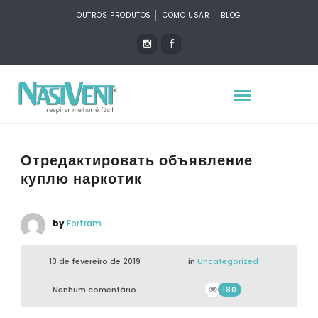
OUTROS PRODUTOS
COMO USAR
BLOG
Отредактировать объявление
куплю наркотик
by
Fortram
13 de fevereiro de 2019
in
Uncategorized
Nenhum comentário
180