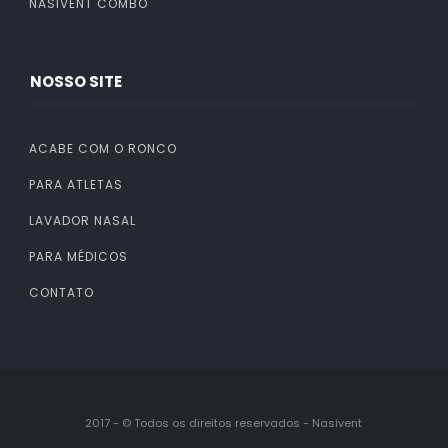
NASIVENT COMBO
NOSSO SITE
ACABE COM O RONCO
PARA ATLETAS
LAVADOR NASAL
PARA MÉDICOS
CONTATO
2017 - © Todos os direitos reservados - Nasivent