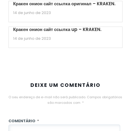
Кракен онион сайт ссылка оригинал – KRAKEN.
14 de junho de 2023
Кракен онион сайт ссылка up – KRAKEN.
14 de junho de 2023
DEIXE UM COMENTÁRIO
O seu endereço de e-mail não será publicado.
Campos obrigatórios
são marcados com
*
COMENTÁRIO
*