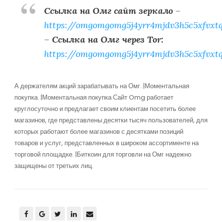
Ссылка на Омг сайт зеркало
–
https://omgomgomg5j4yrr4mjdv3h5c5xfvxt
–
Ссылка на Омг через Tor:
https://omgomgomg5j4yrr4mjdv3h5c5xfvxt
А держателям акций зарабатывать на Омг. |Моментальная
покупка. |Моментальная покупка Сайт Omg работает
круглосуточно и предлагает своим клиентам посетить более
магазинов, где представлены десятки тысяч пользователей, для
которых работают более магазинов с десятками позиций
товаров и услуг, представленных в широком ассортименте на
торговой площадке. |Биткоин для торговли на Омг надежно
защищены от третьих лиц.