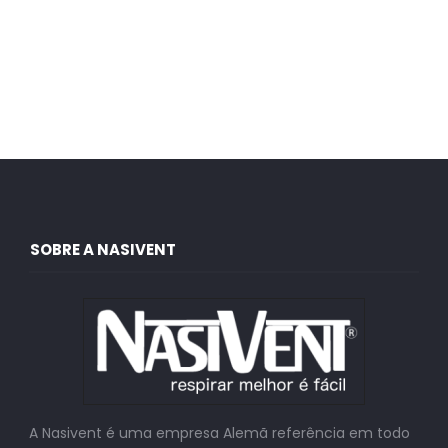
SOBRE A NASIVENT
A Nasivent é uma empresa Alemã referência em todo