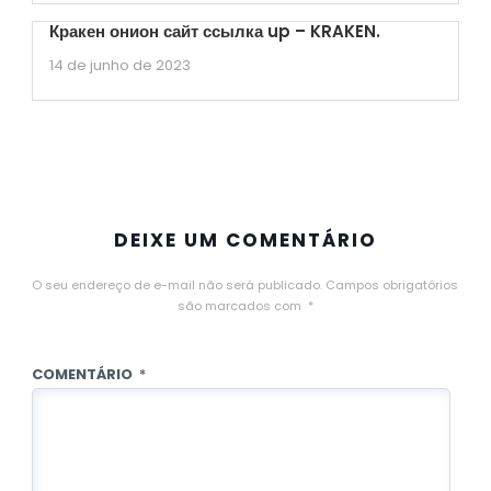
Кракен онион сайт ссылка up – KRAKEN.
14 de junho de 2023
DEIXE UM COMENTÁRIO
O seu endereço de e-mail não será publicado.
Campos obrigatórios
são marcados com
*
COMENTÁRIO
*