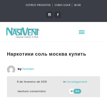
OUTROS PRODUTOS
COMO USAR
BLOG
Наркотики соль москва купить
by
Fortram
8 de fevereiro de 2019
in
Uncategorized
Nenhum comentário
185