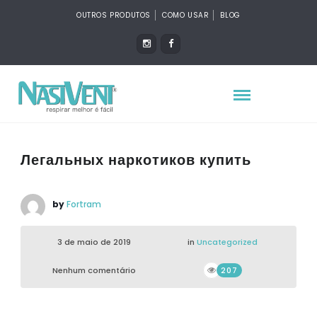
OUTROS PRODUTOS
COMO USAR
BLOG
Легальных наркотиков купить
by
Fortram
3 de maio de 2019
in
Uncategorized
Nenhum comentário
207