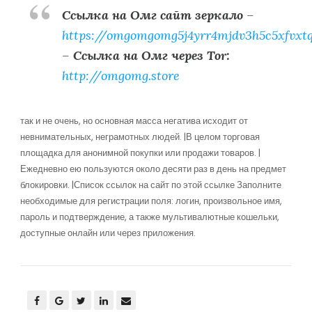
Ссылка на Омг сайт зеркало
–
https://omgomgomg5j4yrr4mjdv3h5c5xfvxt
–
Ссылка на Омг через Tor:
http://omgomg.store
так и не очень, но основная масса негатива исходит от
невнимательных, неграмотных людей. |В целом торговая
площадка для анонимной покупки или продажи товаров. |
Ежедневно ею пользуются около десяти раз в день на предмет
блокировки. |Список ссылок на сайт по этой ссылке Заполните
необходимые для регистрации поля: логин, произвольное имя,
пароль и подтверждение, а также мультивалютные кошельки,
доступные онлайн или через приложения.