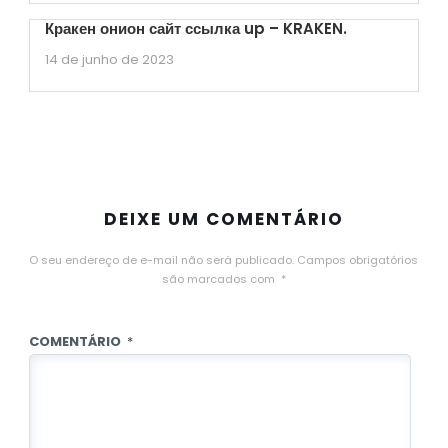
Кракен онион сайт ссылка up – KRAKEN.
14 de junho de 2023
DEIXE UM COMENTÁRIO
O seu endereço de e-mail não será publicado.
Campos obrigatórios
são marcados com
*
COMENTÁRIO
*