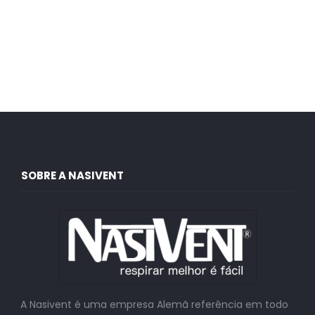
SOBRE A NASIVENT
A Nasivent é uma empresa Alemã referência em todo