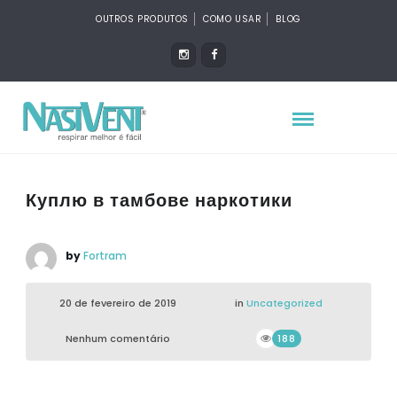
OUTROS PRODUTOS
COMO USAR
BLOG
Куплю в тамбове наркотики
by
Fortram
20 de fevereiro de 2019
in
Uncategorized
Nenhum comentário
188