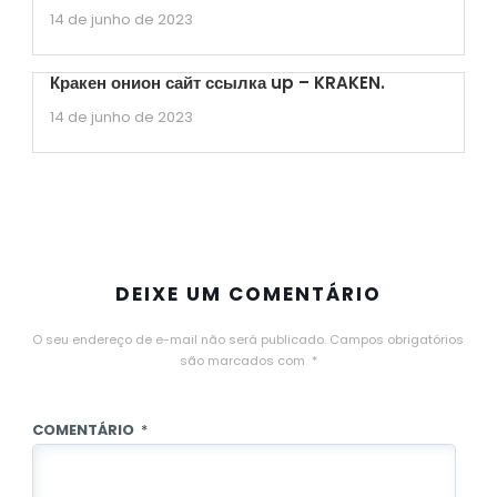
14 de junho de 2023
Кракен онион сайт ссылка up – KRAKEN.
14 de junho de 2023
DEIXE UM COMENTÁRIO
O seu endereço de e-mail não será publicado.
Campos obrigatórios
são marcados com
*
COMENTÁRIO
*