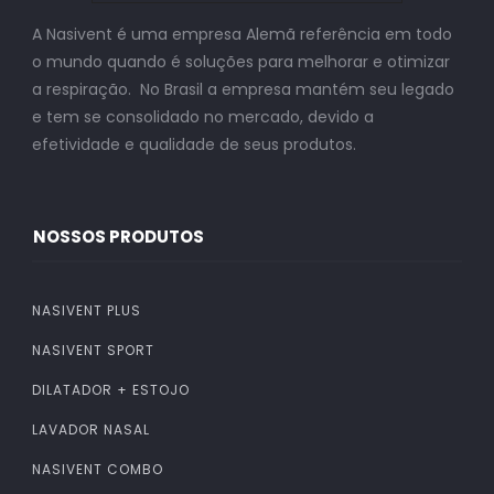
A Nasivent é uma empresa Alemã referência em todo
o mundo quando é soluções para melhorar e otimizar
a respiração. No Brasil a empresa mantém seu legado
e tem se consolidado no mercado, devido a
efetividade e qualidade de seus produtos.
NOSSOS PRODUTOS
NASIVENT PLUS
NASIVENT SPORT
DILATADOR + ESTOJO
LAVADOR NASAL
NASIVENT COMBO