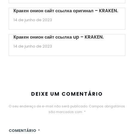
Кракен онион сайт ссылка оригинал – KRAKEN.
14 de junho de 2023
Кракен онион сайт ссылка up – KRAKEN.
14 de junho de 2023
DEIXE UM COMENTÁRIO
O seu endereço de e-mail não será publicado.
Campos obrigatórios
são marcados com
*
COMENTÁRIO
*