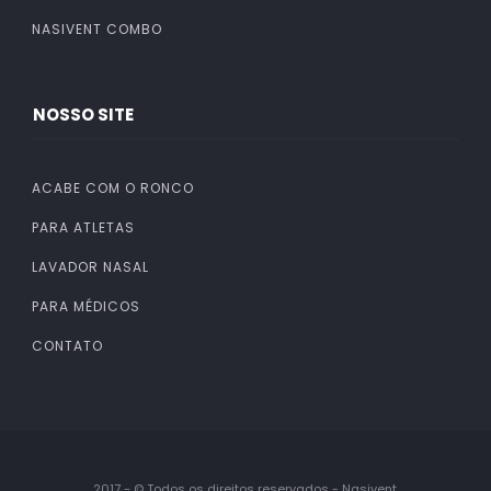
NASIVENT COMBO
NOSSO SITE
ACABE COM O RONCO
PARA ATLETAS
LAVADOR NASAL
PARA MÉDICOS
CONTATO
2017 - © Todos os direitos reservados - Nasivent