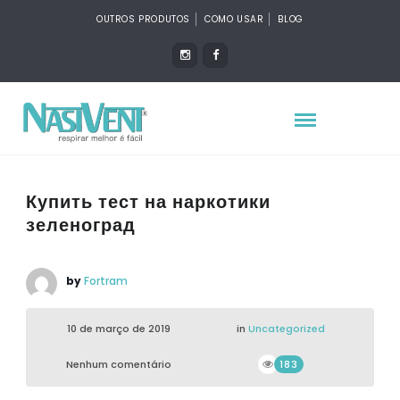
OUTROS PRODUTOS
COMO USAR
BLOG
Купить тест на наркотики
зеленоград
by
Fortram
10 de março de 2019
in
Uncategorized
Nenhum comentário
183