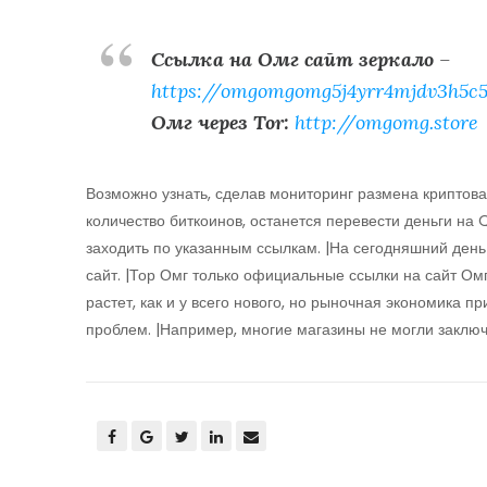
Ссылка на Омг сайт зеркало
–
https://omgomgomg5j4yrr4mjdv3h5c5
Омг через Tor:
http://omgomg.store
Возможно узнать, сделав мониторинг размена криптова
количество биткоинов, останется перевести деньги на 
заходить по указанным ссылкам. |На сегодняшний день
сайт. |Тор Омг только официальные ссылки на сайт Ом
растет, как и у всего нового, но рыночная экономика пр
проблем. |Например, многие магазины не могли заключа