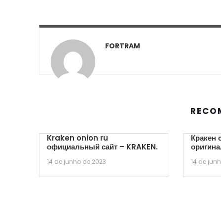
FORTRAM
RECO
Kraken onion ru
Кракен 
официальный сайт – KRAKEN.
оригина
14 de junho de 2023
14 de jun