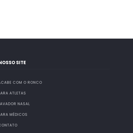
NOSSO SITE
ACABE COM O RONCO
PARA ATLETAS
LAVADOR NASAL
PARA MÉDICOS
CONTATO