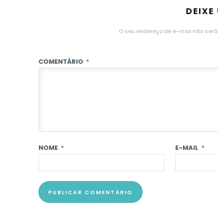
DEIXE
O seu endereço de e-mail não será
COMENTÁRIO
*
NOME
*
E-MAIL
*