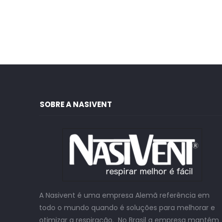
SOBRE A NASIVENT
A Nasivent é uma empresa Alemã referência em
todo o mundo quando é soluções para melhorar e
otimizar a respiração. No Brasil a empresa mantém