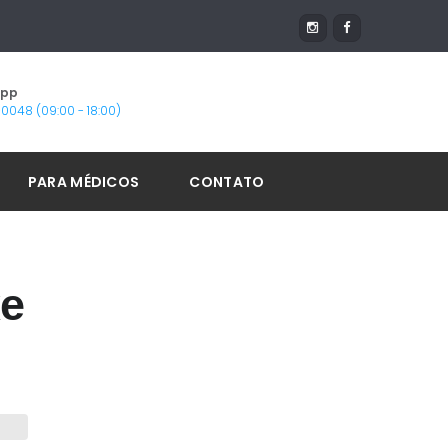
App
1-0048 (09:00 - 18:00)
PARA MÉDICOS
CONTATO
ке