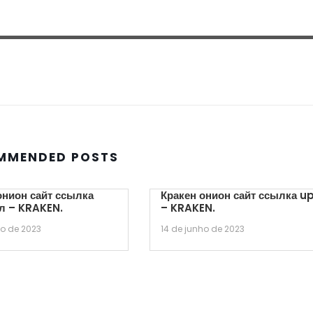
MMENDED POSTS
онион сайт ссылка
Кракен онион сайт ссылка u
л – KRAKEN.
– KRAKEN.
ho de 2023
14 de junho de 2023