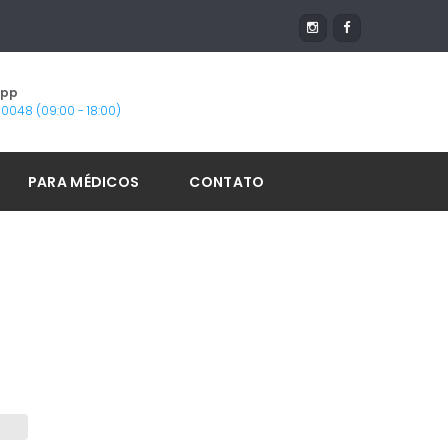
App
1-0048 (09:00 - 18:00)
PARA MÉDICOS
CONTATO