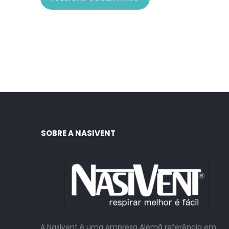
SOBRE A NASIVENT
A Nasivent é uma empresa Alemã referência em