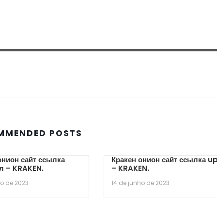
MMENDED POSTS
онион сайт ссылка
Кракен онион сайт ссылка u
л – KRAKEN.
– KRAKEN.
ho de 2023
14 de junho de 2023