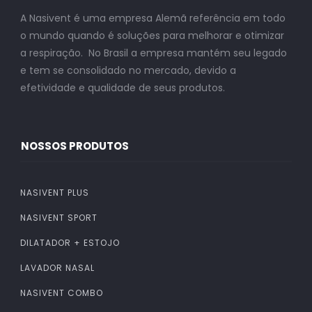
A Nasivent é uma empresa Alemã referência em todo
o mundo quando é soluções para melhorar e otimizar
a respiração. No Brasil a empresa mantém seu legado
e tem se consolidado no mercado, devido a
efetividade e qualidade de seus produtos.
NOSSOS PRODUTOS
NASIVENT PLUS
NASIVENT SPORT
DILATADOR + ESTOJO
LAVADOR NASAL
NASIVENT COMBO