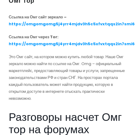
Омг тор
Ссылка на Омг сайт зеркало –
https://omgomgomg5j4yrr4mjdv3h5c5xfvxtqqs2in7smi
Ссылка на Омг через Tor:
https://omgomgomg5j4yrr4mjdv3h5c5xfvxtqqs2in7smi
Это Омг сайт, на котором можно купить любой товар. Наше Омг
зеркало можно найти по ссылке на Омг. Omg – официальный
маркетплейс, предоставляющий товары и услуги, запрещенные
законодательствами РФ и стран СНГ. На просторах портала
каждый пользователь может найти продукцию, которую в
открытом доступе в интернете отыскать практически
невозможно.
Разговоры насчет Омг
тор на форумах