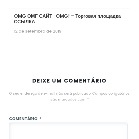
OMG ОМГ САЙТ : OMG! – Торговая площадка
ССЫЛКА
12 de setembro de 2019
DEIXE UM COMENTÁRIO
O seu endereço de e-mail não será publicado.
Campos obrigatórios
são marcados com
*
COMENTÁRIO
*