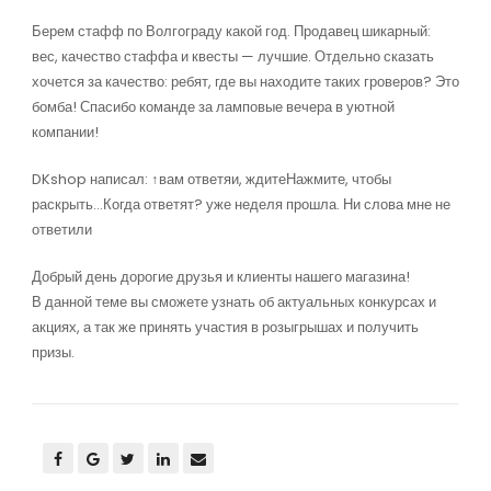
Берем стафф по Волгограду какой год. Продавец шикарный:
вес, качество стаффа и квесты — лучшие. Отдельно сказать
хочется за качество: ребят, где вы находите таких гроверов? Это
бомба! Спасибо команде за ламповые вечера в уютной
компании!
DKshop написал: ↑вам ответяи, ждитеНажмите, чтобы
раскрыть…Когда ответят? уже неделя прошла. Ни слова мне не
ответили
Добрый день дорогие друзья и клиенты нашего магазина!
В данной теме вы сможете узнать об актуальных конкурсах и
акциях, а так же принять участия в розыгрышах и получить
призы.