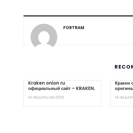
FORTRAM
RECO
Kraken onion ru
Кракен 
официальный сайт – KRAKEN.
оригина
14 de junho de 2023
14 de jun