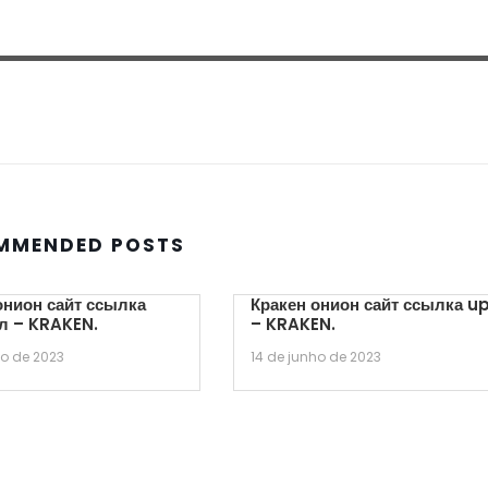
MMENDED POSTS
онион сайт ссылка
Кракен онион сайт ссылка u
л – KRAKEN.
– KRAKEN.
ho de 2023
14 de junho de 2023