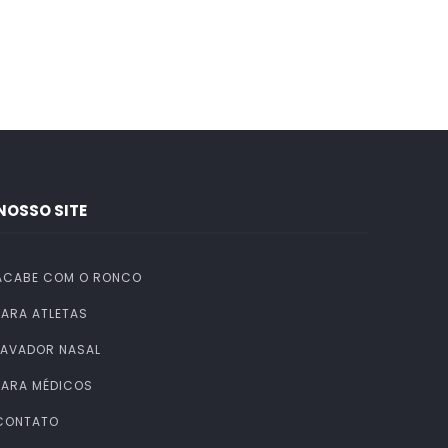
NOSSO SITE
ACABE COM O RONCO
PARA ATLETAS
LAVADOR NASAL
PARA MÉDICOS
CONTATO