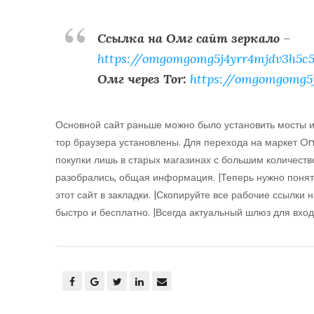
Ссылка на Омг сайт зеркало
–
https://omgomgomg5j4yrr4mjdv3h5c5
Омг через Tor:
https://omgomgomg5
Основной сайт раньше можно было установить мосты и
тор браузера установлены. Для перехода на маркет O
покупки лишь в старых магазинах с большим количество
разобрались, общая информация. |Теперь нужно понять
этот сайт в закладки. |Скопируйте все рабочие ссылки 
быстро и бесплатно. |Всегда актуальный шлюз для вход