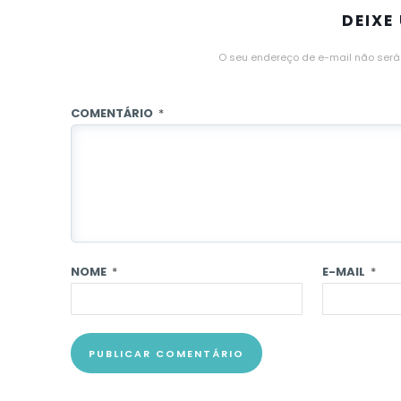
DEIXE
O seu endereço de e-mail não será
COMENTÁRIO
*
NOME
*
E-MAIL
*