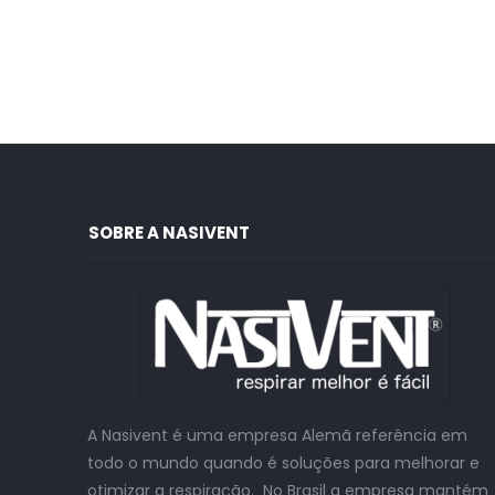
SOBRE A NASIVENT
A Nasivent é uma empresa Alemã referência em
todo o mundo quando é soluções para melhorar e
otimizar a respiração. No Brasil a empresa mantém