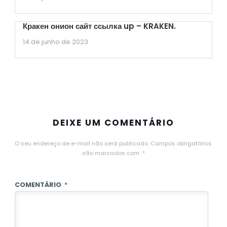
Кракен онион сайт ссылка up – KRAKEN.
14 de junho de 2023
DEIXE UM COMENTÁRIO
O seu endereço de e-mail não será publicado.
Campos obrigatórios
são marcados com
*
COMENTÁRIO
*