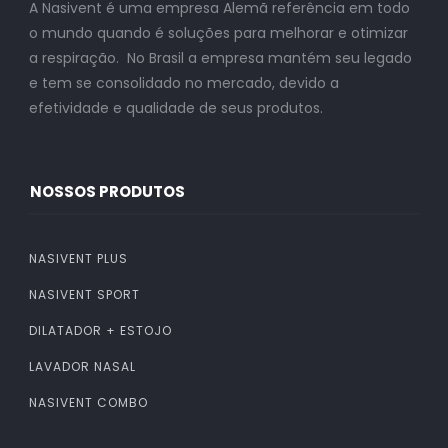
A Nasivent é uma empresa Alemã referência em todo
o mundo quando é soluções para melhorar e otimizar
a respiração. No Brasil a empresa mantém seu legado
e tem se consolidado no mercado, devido a
efetividade e qualidade de seus produtos.
NOSSOS PRODUTOS
NASIVENT PLUS
NASIVENT SPORT
DILATADOR + ESTOJO
LAVADOR NASAL
NASIVENT COMBO