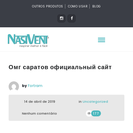
OUTROS PRODUTOS
COMO USAR
BLOG
Омг саратов официальный сайт
by
Fortram
14 de abril de 2019
in
Uncategorized
Nenhum comentário
177