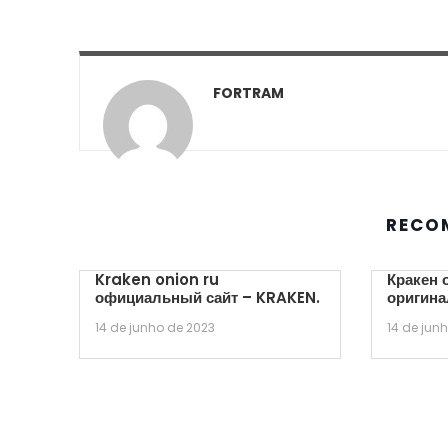
FORTRAM
RECO
Kraken onion ru
Кракен 
официальный сайт – KRAKEN.
оригина
14 de junho de 2023
14 de jun