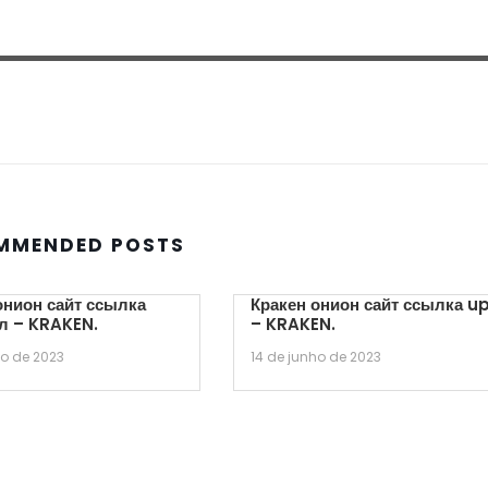
MMENDED POSTS
онион сайт ссылка
Кракен онион сайт ссылка u
л – KRAKEN.
– KRAKEN.
ho de 2023
14 de junho de 2023