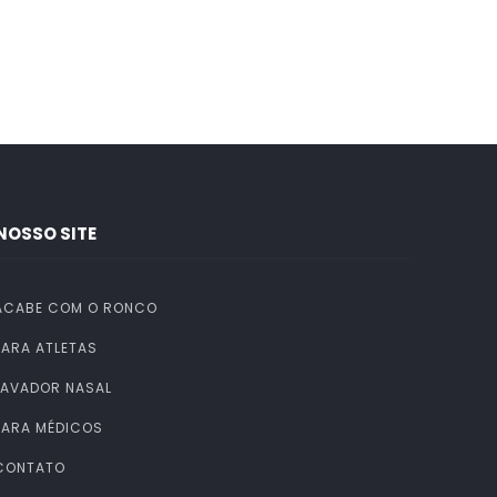
NOSSO SITE
ACABE COM O RONCO
PARA ATLETAS
LAVADOR NASAL
PARA MÉDICOS
CONTATO