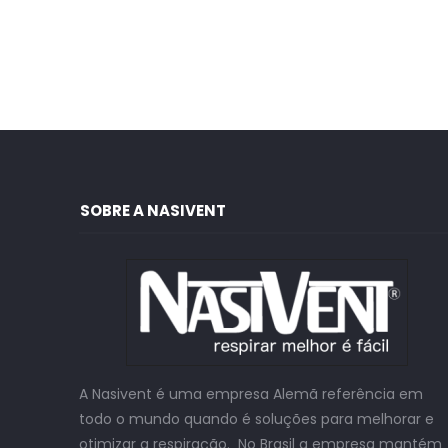
SOBRE A NASIVENT
A Nasivent é uma empresa Alemã referência em
todo o mundo quando é soluções para melhorar e
otimizar a respiração. No Brasil a empresa mantém