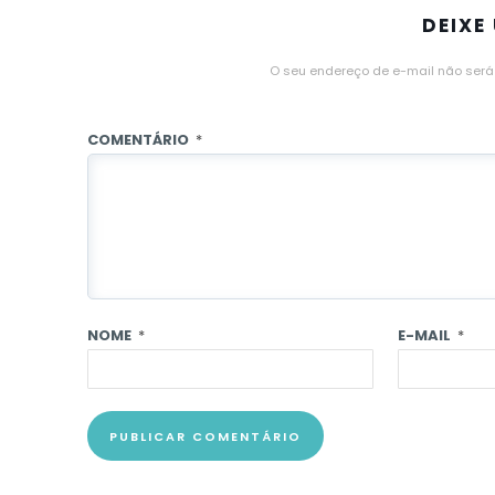
DEIXE
O seu endereço de e-mail não será
COMENTÁRIO
*
NOME
*
E-MAIL
*