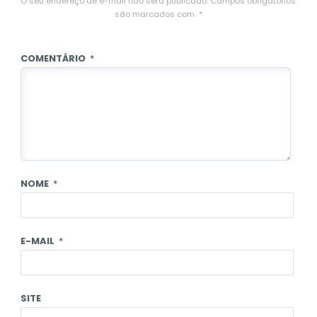
O seu endereço de e-mail não será publicado.
Campos obrigatórios
são marcados com
*
COMENTÁRIO
*
NOME
*
E-MAIL
*
SITE