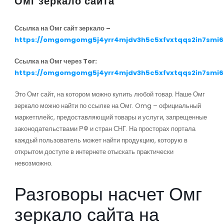
Омг зеркало сайта
Ссылка на Омг сайт зеркало –
https://omgomgomg5j4yrr4mjdv3h5c5xfvxtqqs2in7smi
Ссылка на Омг через Tor:
https://omgomgomg5j4yrr4mjdv3h5c5xfvxtqqs2in7smi
Это Омг сайт, на котором можно купить любой товар. Наше Омг
зеркало можно найти по ссылке на Омг. Omg – официальный
маркетплейс, предоставляющий товары и услуги, запрещенные
законодательствами РФ и стран СНГ. На просторах портала
каждый пользователь может найти продукцию, которую в
открытом доступе в интернете отыскать практически
невозможно.
Разговоры насчет Омг
зеркало сайта на