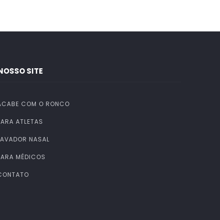
NOSSO SITE
ACABE COM O RONCO
PARA ATLETAS
LAVADOR NASAL
PARA MÉDICOS
CONTATO