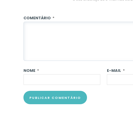
COMENTÁRIO
*
NOME
*
E-MAIL
*