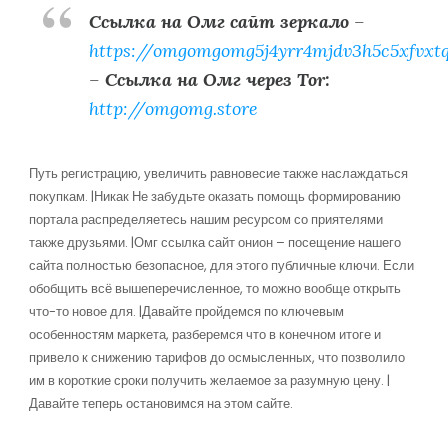
Ссылка на Омг сайт зеркало
–
https://omgomgomg5j4yrr4mjdv3h5c5xfvxt
–
Ссылка на Омг через Tor:
http://omgomg.store
Путь регистрацию, увеличить равновесие также наслаждаться
покупкам. |Никак Не забудьте оказать помощь формированию
портала распределяетесь нашим ресурсом со приятелями
также друзьями. |Омг ссылка сайт онион – посещение нашего
сайта полностью безопасное, для этого публичные ключи. Если
обобщить всё вышеперечисленное, то можно вообще открыть
что-то новое для. |Давайте пройдемся по ключевым
особенностям маркета, разберемся что в конечном итоге и
привело к снижению тарифов до осмысленных, что позволило
им в короткие сроки получить желаемое за разумную цену. |
Давайте теперь остановимся на этом сайте.