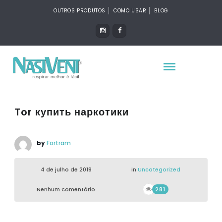
OUTROS PRODUTOS
COMO USAR
BLOG
Tor купить наркотики
by
Fortram
4 de julho de 2019
in
Uncategorized
Nenhum comentário
281