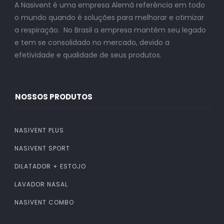
A Nasivent é uma empresa Alemã referência em todo
o mundo quando é soluções para melhorar e otimizar
a respiração. No Brasil a empresa mantém seu legado
e tem se consolidado no mercado, devido a
efetividade e qualidade de seus produtos.
NOSSOS PRODUTOS
NASIVENT PLUS
NASIVENT SPORT
DILATADOR + ESTOJO
LAVADOR NASAL
NASIVENT COMBO