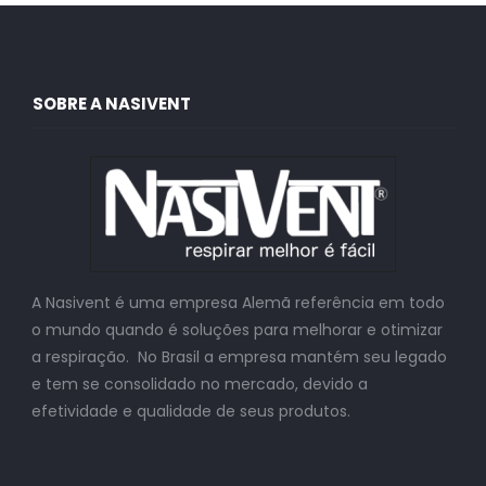
SOBRE A NASIVENT
A Nasivent é uma empresa Alemã referência em todo
o mundo quando é soluções para melhorar e otimizar
a respiração. No Brasil a empresa mantém seu legado
e tem se consolidado no mercado, devido a
efetividade e qualidade de seus produtos.