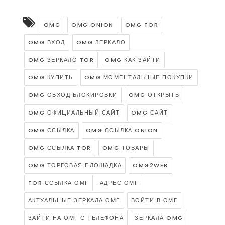
OMG
OMG ONION
OMG TOR
OMG ВХОД
OMG ЗЕРКАЛО
OMG ЗЕРКАЛО TOR
OMG КАК ЗАЙТИ
OMG КУПИТЬ
OMG МОМЕНТАЛЬНЫЕ ПОКУПКИ
OMG ОБХОД БЛОКИРОВКИ
OMG ОТКРЫТЬ
OMG ОФИЦИАЛЬНЫЙ САЙТ
OMG САЙТ
OMG ССЫЛКА
OMG ССЫЛКА ONION
OMG ССЫЛКА TOR
OMG ТОВАРЫ
OMG ТОРГОВАЯ ПЛОЩАДКА
OMG2WEB
TOR ССЫЛКА ОМГ
АДРЕС ОМГ
АКТУАЛЬНЫЕ ЗЕРКАЛА ОМГ
ВОЙТИ В ОМГ
ЗАЙТИ НА ОМГ С ТЕЛЕФОНА
ЗЕРКАЛА OMG