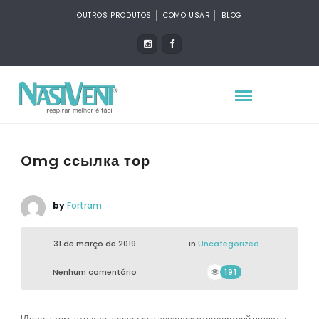
OUTROS PRODUTOS
COMO USAR
BLOG
Omg ссылка тор
by
Fortram
31 de março de 2019
in
Uncategorized
Nenhum comentário
191