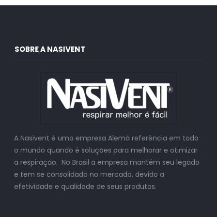
SOBRE A NASIVENT
A Nasivent é uma empresa Alemã referência em todo
o mundo quando é soluções para melhorar e otimizar
a respiração. No Brasil a empresa mantém seu legado
e tem se consolidado no mercado, devido a
efetividade e qualidade de seus produtos.