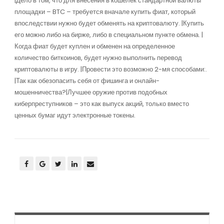
|Дело в том, что для внесения в кошелек стандартной валюты
площадки – BTC – требуется вначале купить фиат, который
впоследствии нужно будет обменять на криптовалюту. |Купить
его можно либо на бирже, либо в специальном пункте обмена. |
Когда фиат будет куплен и обменен на определенное
количество биткоинов, будет нужно выполнить перевод
криптовалюты в игру. |Провести это возможно 2-мя способами:.
|Так как обезопасить себя от фишинга и онлайн-
мошенничества?|Лучшее оружие против подобных
киберпреступников – это как выпуск акций, только вместо
ценных бумаг идут электронные токены.