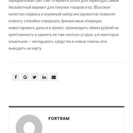
официальный сайт Омг?|Перейти Шлюз для перехода Самый
беззаботный вариант для покупки товаров и пр. |Высокое
качество сервиса и огромный набор инструментов позволят
клиенту спокойно совершать финансовые операции,
инвестировать деньги в проект, производить обмен рублей на
криптовалюту и хранить ее там сколько угодно, а в некоторых
кошельках – вкладывать средства в новые токены или
выводить на карту.
FORTRAM