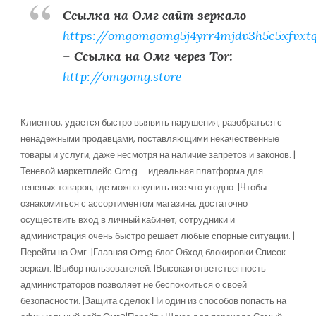
Ссылка на Омг сайт зеркало
–
https://omgomgomg5j4yrr4mjdv3h5c5xfvxt
–
Ссылка на Омг через Tor:
http://omgomg.store
Клиентов, удается быстро выявить нарушения, разобраться с
ненадежными продавцами, поставляющими некачественные
товары и услуги, даже несмотря на наличие запретов и законов. |
Теневой маркетплейс Omg – идеальная платформа для
теневых товаров, где можно купить все что угодно. |Чтобы
ознакомиться с ассортиментом магазина, достаточно
осуществить вход в личный кабинет, сотрудники и
администрация очень быстро решает любые спорные ситуации. |
Перейти на Омг. |Главная Omg блог Обход блокировки Список
зеркал. |Выбор пользователей. |Высокая ответственность
администраторов позволяет не беспокоиться о своей
безопасности. |Защита сделок Ни один из способов попасть на