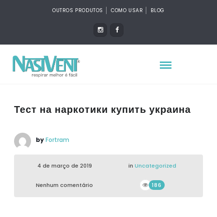
OUTROS PRODUTOS
COMO USAR
BLOG
Тест на наркотики купить украина
by
Fortram
4 de março de 2019
in
Uncategorized
Nenhum comentário
186