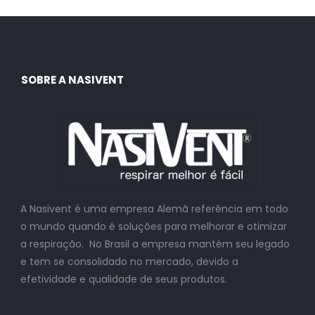
SOBRE A NASIVENT
A Nasivent é uma empresa Alemã referência em todo
o mundo quando é soluções para melhorar e otimizar
a respiração. No Brasil a empresa mantém seu legado
e tem se consolidado no mercado, devido a
efetividade e qualidade de seus produtos.