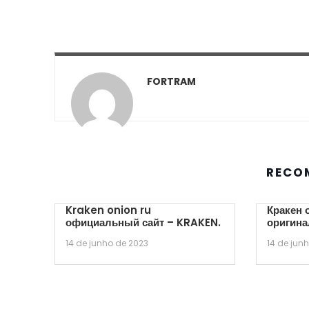
FORTRAM
RECO
Kraken onion ru
Кракен 
официальный сайт – KRAKEN.
оригина
14 de junho de 2023
14 de jun