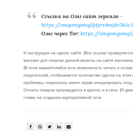
Ссылка на Омг сайт зеркало
–
https://omgomgomg5j4yrr4mjdv3h5c5
Омг через Tor:
https://omgomgomg5
И инструкции на одном сайте. |Все ссылки проверяютс
магазин для покупки данной валюты на сайте магазина
|В этом маркетплейсе есть возможность читать и остав
покупателей, отображается количество сделок на этом 
проблемы, покупатель имеет право инициировать спор,
Оплата товаров производится в крипте, и в сети. |И д
ставку на создание корпоративной сети.