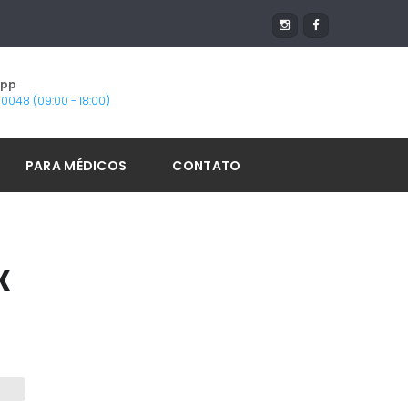
App
1-0048 (09:00 - 18:00)
PARA MÉDICOS
CONTATO
к