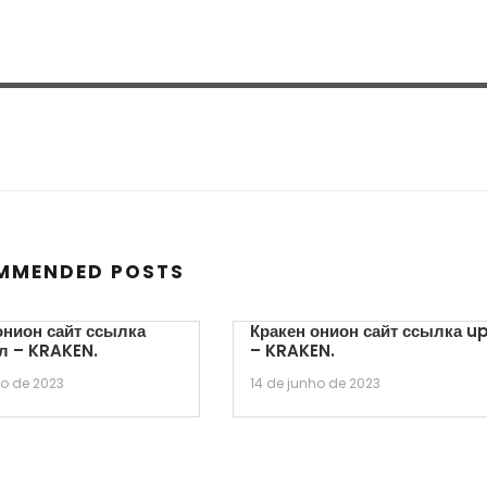
MMENDED POSTS
онион сайт ссылка
Кракен онион сайт ссылка u
л – KRAKEN.
– KRAKEN.
ho de 2023
14 de junho de 2023