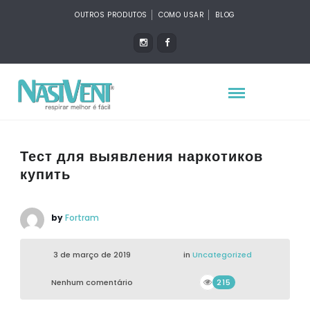
OUTROS PRODUTOS
COMO USAR
BLOG
Тест для выявления наркотиков
купить
by
Fortram
3 de março de 2019
in
Uncategorized
Nenhum comentário
215