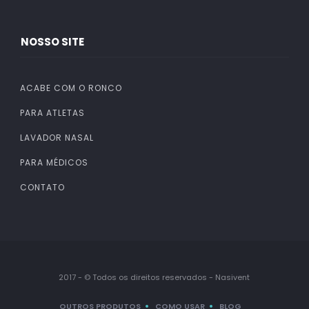
NOSSO SITE
ACABE COM O RONCO
PARA ATLETAS
LAVADOR NASAL
PARA MÉDICOS
CONTATO
2017 - © Todos os direitos reservados - Nasivent
OUTROS PRODUTOS
COMO USAR
BLOG