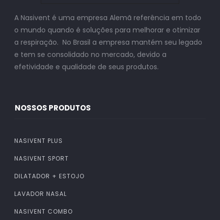
A Nasivent é uma empresa Alemã referência em todo
o mundo quando é soluções para melhorar e otimizar
a respiração. No Brasil a empresa mantém seu legado
e tem se consolidado no mercado, devido a
efetividade e qualidade de seus produtos.
NOSSOS PRODUTOS
NASIVENT PLUS
NASIVENT SPORT
DILATADOR + ESTOJO
LAVADOR NASAL
NASIVENT COMBO