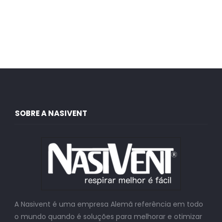
SOBRE A NASIVENT
A Nasivent é uma empresa Alemã referência em todo
o mundo quando é soluções para melhorar e otimizar