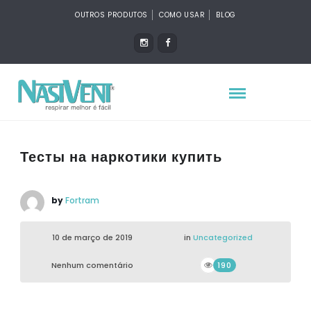
OUTROS PRODUTOS
COMO USAR
BLOG
Тесты на наркотики купить
by
Fortram
10 de março de 2019
in
Uncategorized
Nenhum comentário
190