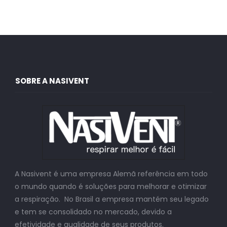
SOBRE A NASIVENT
A Nasivent é uma empresa Alemã referência em todo
o mundo quando é soluções para melhorar e otimizar
a respiração. No Brasil a empresa mantém seu legado
e tem se consolidado no mercado, devido a
efetividade e qualidade de seus produtos.