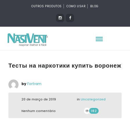
OUTROS PRODUTOS
COMO USAR
BLOG
Тесты на наркотики купить воронеж
by
Fortram
20 de março de 2019
in
Uncategorized
Nenhum comentário
182