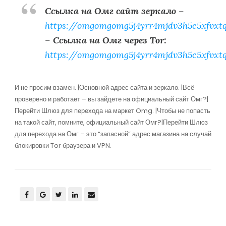
Ссылка на Омг сайт зеркало
–
https://omgomgomg5j4yrr4mjdv3h5c5xfvxt
–
Ссылка на Омг через Tor:
https://omgomgomg5j4yrr4mjdv3h5c5xfvxt
И не просим взамен. |Основной адрес сайта и зеркало. |Всё
проверено и работает – вы зайдете на официальный сайт Омг?|
Перейти Шлюз для перехода на маркет Omg. |Чтобы не попасть
на такой сайт, помните, официальный сайт Омг?|Перейти Шлюз
для перехода на Омг – это “запасной” адрес магазина на случай
блокировки Tor браузера и VPN.