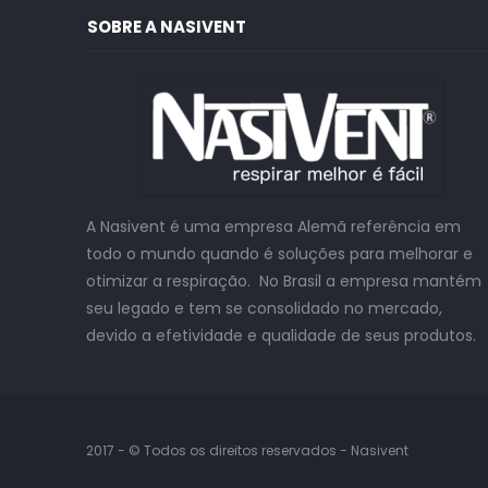
SOBRE A NASIVENT
A Nasivent é uma empresa Alemã referência em
todo o mundo quando é soluções para melhorar e
otimizar a respiração. No Brasil a empresa mantém
seu legado e tem se consolidado no mercado,
devido a efetividade e qualidade de seus produtos.
2017 - © Todos os direitos reservados - Nasivent