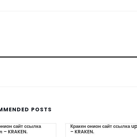
MMENDED POSTS
онион сайт ссылка
Кракен онион сайт ссылка u
л – KRAKEN.
– KRAKEN.