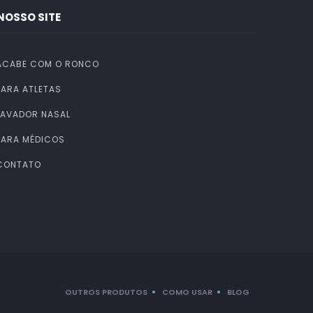
NOSSO SITE
ACABE COM O RONCO
PARA ATLETAS
LAVADOR NASAL
PARA MÉDICOS
CONTATO
OUTROS PRODUTOS
COMO USAR
BLOG