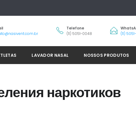
il
Telefone
Whats
ato@nasivent.com.br
(11) 5051-0048
(11) 505
ATLETAS
LAVADOR NASAL
NOSSOS PRODUTOS
еления наркотиков