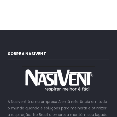
SOBRE A NASIVENT
A Nasivent é uma empresa Alemã referência em todo
o mundo quando é soluções para melhorar e otimizar
a respiração. No Brasil a empresa mantém seu legado