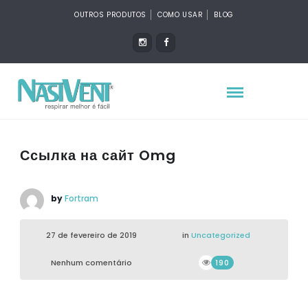
OUTROS PRODUTOS
COMO USAR
BLOG
Ссылка на сайт Omg
by
Fortram
27 de fevereiro de 2019
in
Uncategorized
Nenhum comentário
190