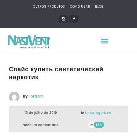
OUTROS PRODUTOS
COMO USAR
BLOG
Спайс купить синтетический
наркотик
by
Fortram
13 de julho de 2019
in
Uncategorized
Nenhum comentário
189