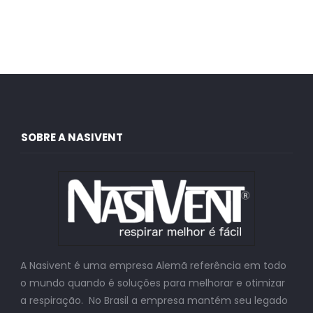
SOBRE A NASIVENT
A Nasivent é uma empresa Alemã referência em todo
o mundo quando é soluções para melhorar e otimizar
a respiração. No Brasil a empresa mantém seu legado