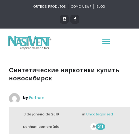
OUTROS PRODUTOS
COMO USAR
BLOG
Синтетические наркотики купить
новосибирск
by
Fortram
3 de janeiro de 2019
in
Uncategorized
Nenhum comentário
211