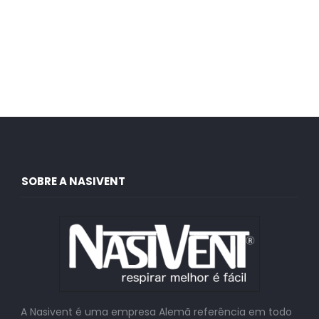
SOBRE A NASIVENT
A Nasivent é uma empresa Alemã referência em todo