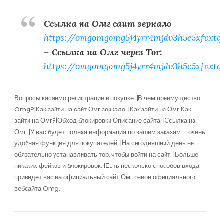
Ссылка на Омг сайт зеркало
–
https://omgomgomg5j4yrr4mjdv3h5c5xfvxt
–
Ссылка на Омг через Tor:
https://omgomgomg5j4yrr4mjdv3h5c5xfvxt
Вопросы касаемо регистрации и покупке. |В чем преимущество
Omg?|Как зайти на сайт Омг зеркало. |Как зайти на Омг Как
зайти на Омг?|Обход блокировки Описание сайта. |Ссылка на
Омг. |У вас будет полная информация по вашим заказам – очень
удобная функция для покупателей. |На сегодняшний день не
обязательно устанавливать тор, чтобы войти на сайт. |Больше
никаких фейков и блокировок. |Есть несколько способов входа
приведет вас на официальный сайт Омг онион официального
вебсайта Omg.