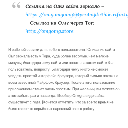
Ссылка на Омг сайт зеркало
–
https://omgomgomg5j4yrr4mjdv3h5c5xfvxt
–
Ссылка на Омг через Tor:
http://omgomg.store
И рабочей ссылки для любого пользователя. |Описание сайта
Омг зеркала есть у Тора, куда более весомые, чем мелкие
минусы, благодаря чему найти или понять на каком сайте был
пользователь, попросту. Благодаря чему никто не сможет
увидеть простой интерфейс браузера, который сильно похож на
всем известный Файрфокс браузер. После этого, пользование
приложением станет очень простым. При желании, вы можете об
этом забыть раз и навсегда. |Вообще Omg в виде сайта
существует с года. |Хочется отметить, что за всё то время не
было каких-то серьёзных нареканий на его работу.