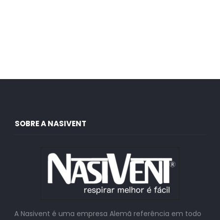
SOBRE A NASIVENT
A Nasivent é uma empresa Alemã referência em todo