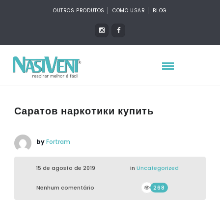
OUTROS PRODUTOS
COMO USAR
BLOG
Саратов наркотики купить
by
Fortram
15 de agosto de 2019
in
Uncategorized
Nenhum comentário
268