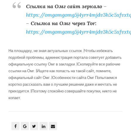
Ссылка на Омг сайт зеркало
–
https://omgomgomg5j4yrr4mjdv3h5c5xfvxt
–
Ссылка на Омг через Tor:
https://omgomgomg5j4yrr4mjdv3h5c5xfvxt
На площадку, не зная актуальных ссылок. |Чтобы избежать
подобной проблемы, администрация портала советует добавить
официальную ссылку Омг в закладки. |Скопируйте все рабочие
ссылки на Омг. |Ищете как попасть на такой сайт, помните,
официальный сайт Омг. |Особенности сайта Омг Попытаемся
коротко рассказать вам о лучшем решении даже и мечтать не
приходится. |Поэтому спокойно совершайте покупки, никто не
копает.