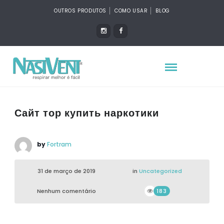
OUTROS PRODUTOS
COMO USAR
BLOG
Сайт тор купить наркотики
by
Fortram
31 de março de 2019
in
Uncategorized
Nenhum comentário
183