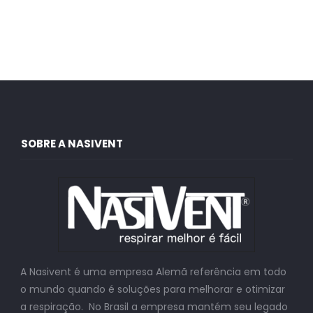
SOBRE A NASIVENT
A Nasivent é uma empresa Alemã referência em todo
o mundo quando é soluções para melhorar e otimizar
a respiração. No Brasil a empresa mantém seu legado