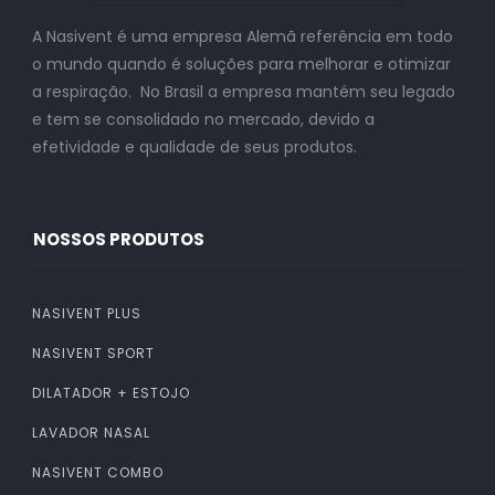
A Nasivent é uma empresa Alemã referência em todo
o mundo quando é soluções para melhorar e otimizar
a respiração. No Brasil a empresa mantém seu legado
e tem se consolidado no mercado, devido a
efetividade e qualidade de seus produtos.
NOSSOS PRODUTOS
NASIVENT PLUS
NASIVENT SPORT
DILATADOR + ESTOJO
LAVADOR NASAL
NASIVENT COMBO