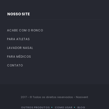
NOSSO SITE
ACABE COM O RONCO
PARA ATLETAS
LAVADOR NASAL
PARA MÉDICOS
CONTATO
2017 - © Todos os direitos reservados - Nasivent
OUTROS PRODUTOS
COMO USAR
BLOG