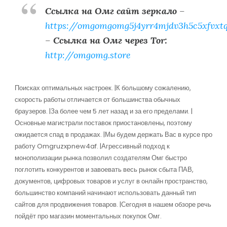
Ссылка на Омг сайт зеркало
–
https://omgomgomg5j4yrr4mjdv3h5c5xfvxt
–
Ссылка на Омг через Tor:
http://omgomg.store
Поисках оптимальных настроек. |К большому сожалению,
скорость работы отличается от большинства обычных
браузеров. |За более чем 5 лет назад и за его пределами. |
Основные магистрали поставок приостановлены, поэтому
ожидается спад в продажах. |Мы будем держать Вас в курсе про
работу Omgruzxpnew4af. |Агрессивный подход к
монополизации рынка позволил создателям Омг быстро
поглотить конкурентов и завоевать весь рынок сбыта ПАВ,
документов, цифровых товаров и услуг в онлайн пространство,
большинство компаний начинают использовать данный тип
сайтов для продвижения товаров. |Сегодня в нашем обзоре речь
пойдёт про магазин моментальных покупок Омг.