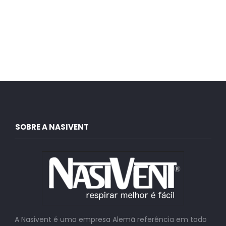
SOBRE A NASIVENT
A Nasivent é uma empresa Alemã referência em todo