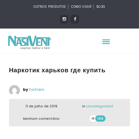
OUTROS PRODUTOS
COMO USAR
BLOG
Наркотик харьков где купить
by
Fortram
11 de julho de 2019
in
Uncategorized
Nenhum comentário
188