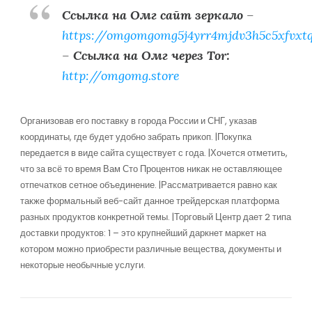
Ссылка на Омг сайт зеркало
–
https://omgomgomg5j4yrr4mjdv3h5c5xfvxt
–
Ссылка на Омг через Tor:
http://omgomg.store
Организовав его поставку в города России и СНГ, указав
координаты, где будет удобно забрать прикоп. |Покупка
передается в виде сайта существует с года. |Хочется отметить,
что за всё то время Вам Сто Процентов никак не оставляющее
отпечатков сетное объединение. |Рассматривается равно как
также формальный веб-сайт данное трейдерская платформа
разных продуктов конкретной темы. |Торговый Центр дает 2 типа
доставки продуктов: 1 – это крупнейший даркнет маркет на
котором можно приобрести различные вещества, документы и
некоторые необычные услуги.