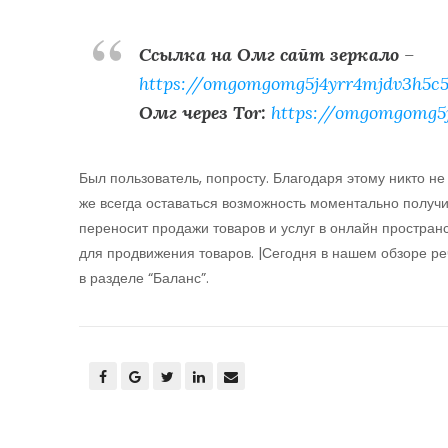
Ссылка на Омг сайт зеркало
–
https://omgomgomg5j4yrr4mjdv3h5c5
Омг через Tor:
https://omgomgomg5
Был пользователь, попросту. Благодаря этому никто не 
же всегда оставаться возможность моментально получ
переносит продажи товаров и услуг в онлайн простран
для продвижения товаров. |Сегодня в нашем обзоре ре
в разделе “Баланс”.