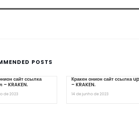
MMENDED POSTS
онион сайт ссылка
Кракен онион сайт ссылка u
л – KRAKEN.
– KRAKEN.
ho de 2023
14 de junho de 2023