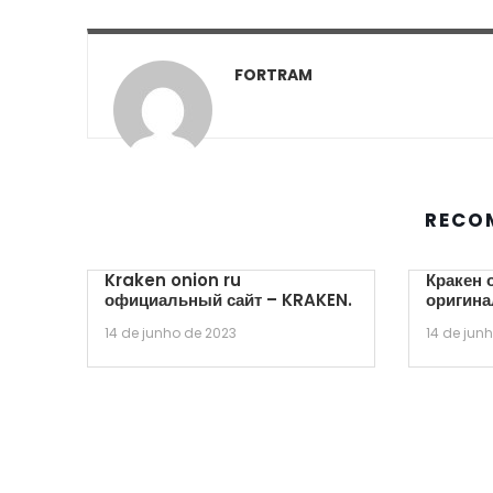
FORTRAM
RECO
Kraken onion ru
Кракен 
официальный сайт – KRAKEN.
оригина
14 de junho de 2023
14 de jun