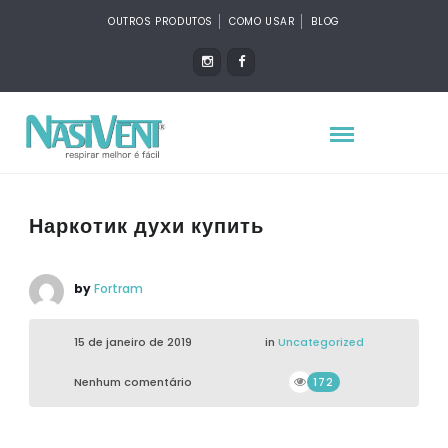
OUTROS PRODUTOS
COMO USAR
BLOG
Наркотик духи купить
by
Fortram
15 de janeiro de 2019
in
Uncategorized
Nenhum comentário
172