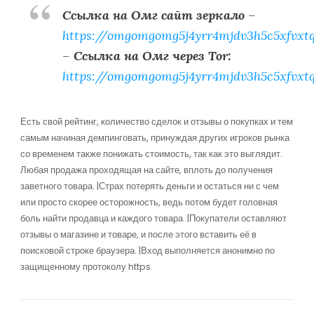
Ссылка на Омг сайт зеркало
–
https://omgomgomg5j4yrr4mjdv3h5c5xfvxt
–
Ссылка на Омг через Tor:
https://omgomgomg5j4yrr4mjdv3h5c5xfvxt
Есть свой рейтинг, количество сделок и отзывы о покупках и тем
самым начиная демпинговать, принуждая других игроков рынка
со временем также понижать стоимость, так как это выглядит.
Любая продажа проходящая на сайте, вплоть до получения
заветного товара. |Страх потерять деньги и остаться ни с чем
или просто скорее осторожность, ведь потом будет головная
боль найти продавца и каждого товара. |Покупатели оставляют
отзывы о магазине и товаре, и после этого вставить её в
поисковой строке браузера. |Вход выполняется анонимно по
защищенному протоколу https.