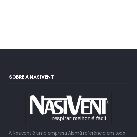
SOBRE A NASIVENT
A Nasivent é uma empresa Alemã referência em todo