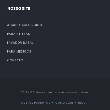
NOSSO SITE
ACABE COM O RONCO
PARA ATLETAS
LAVADOR NASAL
PARA MÉDICOS
CONTATO
2017 - © Todos os direitos reservados - Nasivent
OUTROS PRODUTOS
COMO USAR
BLOG