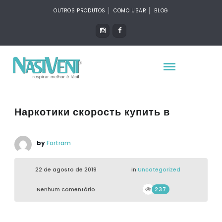
OUTROS PRODUTOS
COMO USAR
BLOG
Наркотики скорость купить в
by
Fortram
22 de agosto de 2019
in
Uncategorized
Nenhum comentário
237