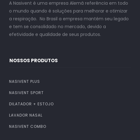
A Nasivent é uma empresa Alemã referência em todo
o mundo quando é soluções para melhorar e otimizar
a respiração. No Brasil a empresa mantém seu legado
e tem se consolidado no mercado, devido a
efetividade e qualidade de seus produtos.
NOSSOS PRODUTOS
NASIVENT PLUS
NASIVENT SPORT
DILATADOR + ESTOJO
LAVADOR NASAL
NASIVENT COMBO