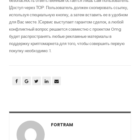
безопасность ответственным остается лишь сам пользователь.
|Доступ через ТОР: Пользователь должен скопировать ссылку,
используя специальную кнопку, а затем вставить ее в удобном
для Вас месте. |Сервис выступает гарантом сделок, а любой
конфликтный вопрос решается совместно с проектом Omg
будет распространять любые рекламные материалы в
поддержку криптомаркета для того, чтобы совершить первую
покупку необходимо: 1.
FORTRAM