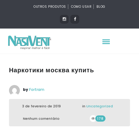
OUTROS PRODUTOS
COMO USAR
BLOG
Наркотики москва купить
by
Fortram
3 de fevereiro de 2019
in
Uncategorized
Nenhum comentário
178