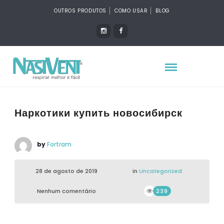
OUTROS PRODUTOS
COMO USAR
BLOG
Наркотики купить новосибирск
by
Fortram
28 de agosto de 2019
in
Uncategorized
Nenhum comentário
239