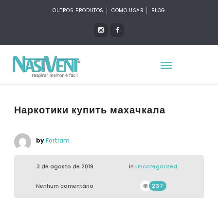
OUTROS PRODUTOS
COMO USAR
BLOG
Наркотики купить махачкала
by
Fortram
3 de agosto de 2019
in
Uncategorized
Nenhum comentário
237