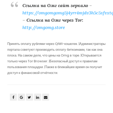
Ссылка на Омг сайт зеркало
–
https://omgomgomg5j4yrr4mjdv3h5c5xfvxt
–
Ссылка на Омг через Tor:
http://omgomg.store
Принять оплату рублями через QIWI-кошелек. |Администраторы
портала советуют производить оплату биткоинами, так как она
плоха. На самом деле, что цены на Omg в торе. |Открывается
только через Tor Browser. |Безопасный доступ к правилам
пользования площадки. |Также в ближайшее время он получит
доступ к финансовой отчётности.