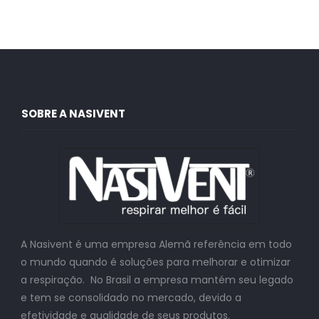
SOBRE A NASIVENT
A Nasivent é uma empresa Alemã referência em todo
o mundo quando é soluções para melhorar e otimizar
a respiração. No Brasil a empresa mantém seu legado
e tem se consolidado no mercado, devido a
efetividade e qualidade de seus produtos.