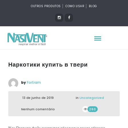
OUTROS PRODUTOS
COMO USAR
BLOG
Наркотики купить в твери
by
Fortram
13 de junho de 2019
in
Uncategorized
Nenhum comentário
260