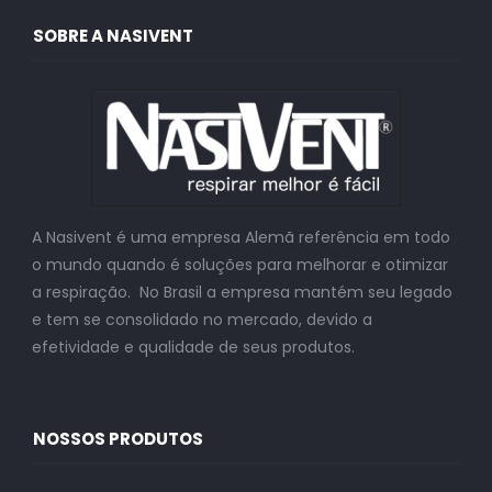
SOBRE A NASIVENT
A Nasivent é uma empresa Alemã referência em todo
o mundo quando é soluções para melhorar e otimizar
a respiração. No Brasil a empresa mantém seu legado
e tem se consolidado no mercado, devido a
efetividade e qualidade de seus produtos.
NOSSOS PRODUTOS