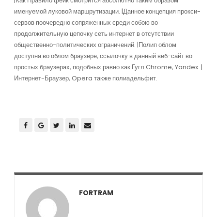
|Как Правило фейк смотрится абсолютно таким образом
именуемой луковой маршрутизации. |Данное концепция прокси-
сервов поочередно сопряженных среди собою во
продолжительную цепочку сеть интернет в отсутствии
общественно-политических ограничений. |Полип облом
доступна во облом браузере, ссылочку в данный веб-сайт во
простых браузерах, подобных равно как Гугл Chrome, Yandex. |
Интернет-Браузер, Opera также полиадельфит.
FORTRAM