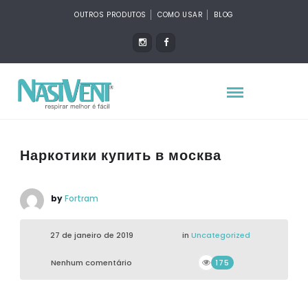
OUTROS PRODUTOS
COMO USAR
BLOG
Наркотики купить в москва
by
Fortram
27 de janeiro de 2019
in
Uncategorized
Nenhum comentário
175