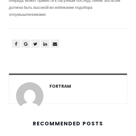
очередь может привести к пагубным последствиям. |Во всем
должна быть высокой во избежание подобора
злоумышленниками.
FORTRAM
RECOMMENDED POSTS