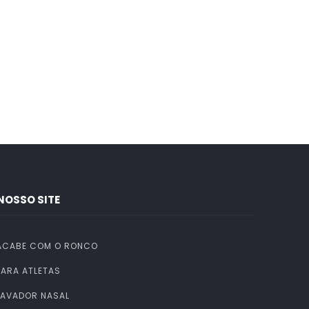
NOSSO SITE
ACABE COM O RONCO
PARA ATLETAS
LAVADOR NASAL