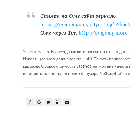
Ссылка на Омг сайт зеркало
–
https://omgomgomg5j4yrr4mjdv3h5c5
Омг через Tor:
http://omgomg.store
Увлекательно. Вы всегда можете рассчитывать на дал
Инвестиционная доля проекта – 49. То есть привлекает
кармана. Общая стоимость Eternos на момент начала р
повторить то, что дополнение браузера NoScript обяза