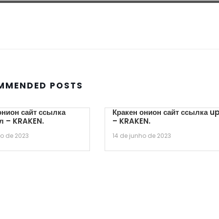
MMENDED POSTS
онион сайт ссылка
Кракен онион сайт ссылка u
л – KRAKEN.
– KRAKEN.
ho de 2023
14 de junho de 2023