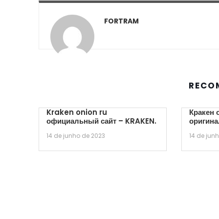
FORTRAM
RECO
Kraken onion ru
Кракен 
официальный сайт – KRAKEN.
оригина
14 de junho de 2023
14 de jun