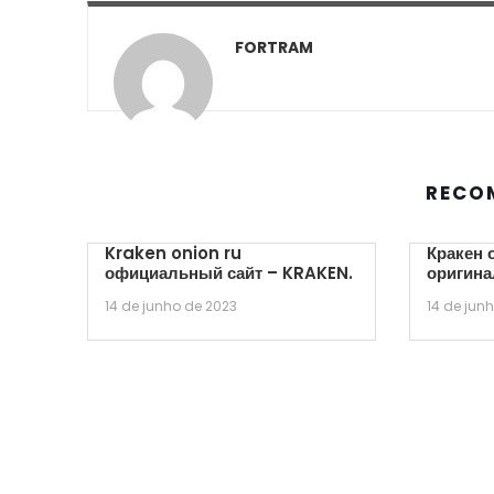
FORTRAM
RECO
Kraken onion ru
Кракен 
официальный сайт – KRAKEN.
оригина
14 de junho de 2023
14 de jun