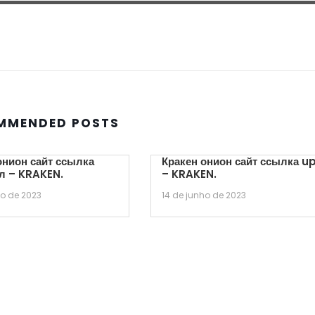
MMENDED POSTS
онион сайт ссылка
Кракен онион сайт ссылка u
л – KRAKEN.
– KRAKEN.
ho de 2023
14 de junho de 2023