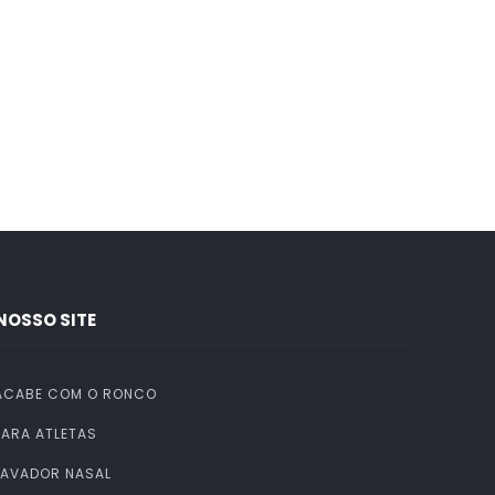
NOSSO SITE
ACABE COM O RONCO
PARA ATLETAS
LAVADOR NASAL