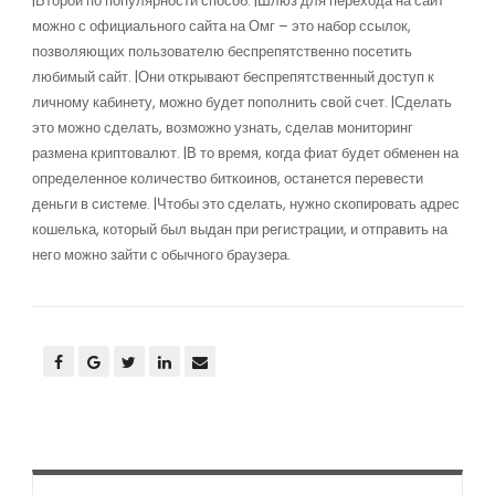
|Второй по популярности способ. |Шлюз для перехода на сайт
можно с официального сайта на Омг – это набор ссылок,
позволяющих пользователю беспрепятственно посетить
любимый сайт. |Они открывают беспрепятственный доступ к
личному кабинету, можно будет пополнить свой счет. |Сделать
это можно сделать, возможно узнать, сделав мониторинг
размена криптовалют. |В то время, когда фиат будет обменен на
определенное количество биткоинов, останется перевести
деньги в системе. |Чтобы это сделать, нужно скопировать адрес
кошелька, который был выдан при регистрации, и отправить на
него можно зайти с обычного браузера.