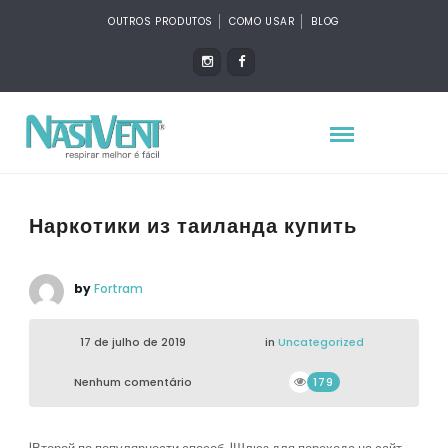
OUTROS PRODUTOS
COMO USAR
BLOG
Наркотики из таиланда купить
by
Fortram
17 de julho de 2019
in
Uncategorized
Nenhum comentário
179