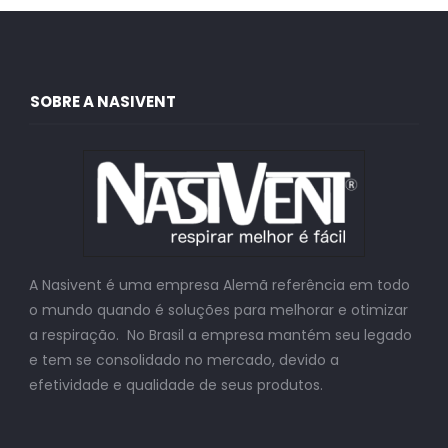
SOBRE A NASIVENT
A Nasivent é uma empresa Alemã referência em todo
o mundo quando é soluções para melhorar e otimizar
a respiração. No Brasil a empresa mantém seu legado
e tem se consolidado no mercado, devido a
efetividade e qualidade de seus produtos.