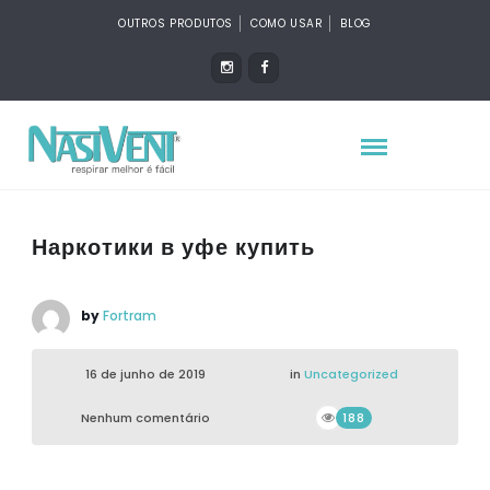
OUTROS PRODUTOS
COMO USAR
BLOG
Наркотики в уфе купить
by
Fortram
16 de junho de 2019
in
Uncategorized
Nenhum comentário
188